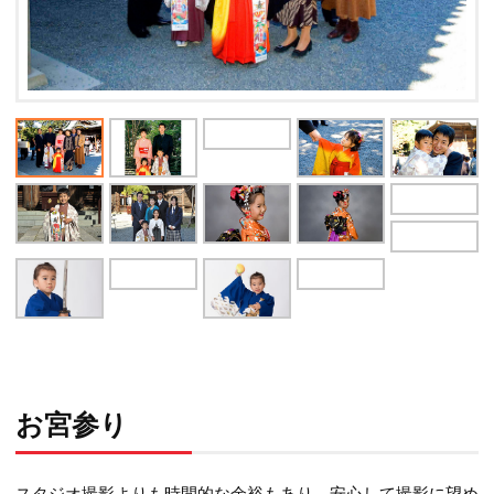
お宮参り
スタジオ撮影よりも時間的な余裕もあり、
安心して撮影に望め